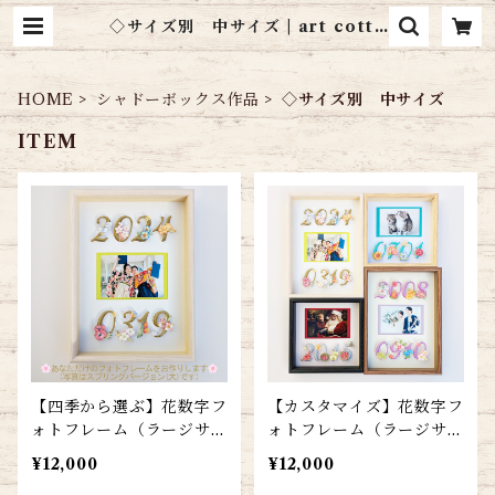
◇サイズ別 中サイズ | art cotta
ge シャドーボックス通販
HOME
シャドーボックス作品
◇サイズ別 中サイズ
ITEM
【四季から選ぶ】花数字フ
【カスタマイズ】花数字フ
ォトフレーム（ラージサイ
ォトフレーム（ラージサイ
ズ）
ズ）
¥12,000
¥12,000