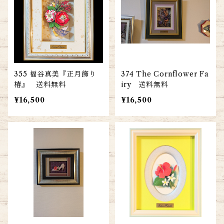
355 福谷真美『正月飾り
374 The Cornflower Fa
椿』 送料無料
iry 送料無料
¥16,500
¥16,500