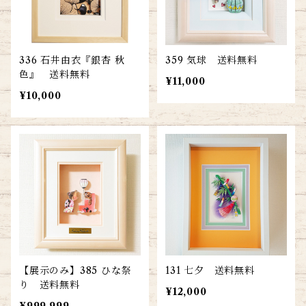
336 石井由衣『銀杏 秋
359 気球 送料無料
色』 送料無料
¥11,000
¥10,000
【展示のみ】385 ひな祭
131 七夕 送料無料
り 送料無料
¥12,000