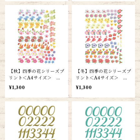
【秋】四季の花シリーズプ
【冬】四季の花シリーズプ
リント＜A4サイズ＞ 送
リント＜A4サイズ＞ 送
料込み
料込み
¥1,300
¥1,300