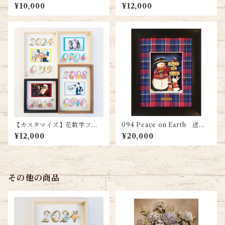
送料無料
トフレーム（ラージサイズ）
¥10,000
¥12,000
【カスタマイズ】花数字フォ
094 Peace on Earth 送料
トフレーム（ラージサイズ）
無料
¥12,000
¥20,000
その他の商品