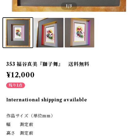
1
/3
353 福谷真美『獅子舞』 送料無料
¥12,000
残り1点
International shipping available
作品サイズ（単位mm）
幅 測定前
高さ 測定前