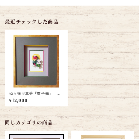
最近チェックした商品
353 福谷真美『獅子舞』 送
料無料
¥12,000
同じカテゴリの商品