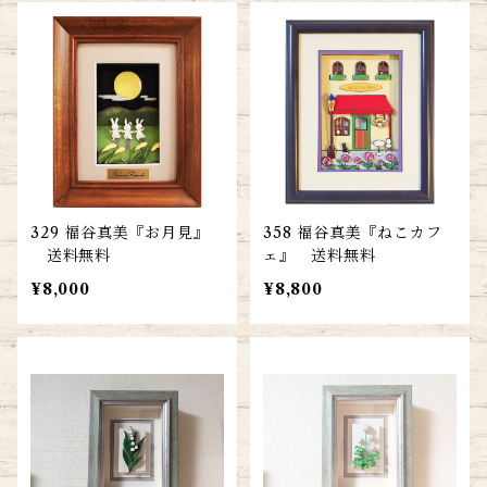
329 福谷真美『お月見』
358 福谷真美『ねこカフ
送料無料
ェ』 送料無料
¥8,000
¥8,800