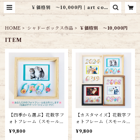
￥価格別 ～10,000円 | art cott
age シャドーボックス通販
HOME
シャドーボックス作品
￥価格別 ～10,000円
ITEM
【四季から選ぶ】花数字フ
【カスタマイズ】花数字フ
ォトフレーム（スモールサ
ォトフレーム（スモールサ
イズ）
イズ）
¥9,800
¥9,800