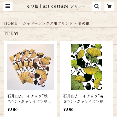
その他 | art cottage シャドーボ
ックス通販
HOME
シャドーボックス用プリント
その他
ITEM
石井由衣 イチョウ”秋
石井由衣 イチョウ”若
色”＜ハガキサイズ＞送料
葉”＜ハガキサイズ＞送料
無料
無料
¥550
¥550