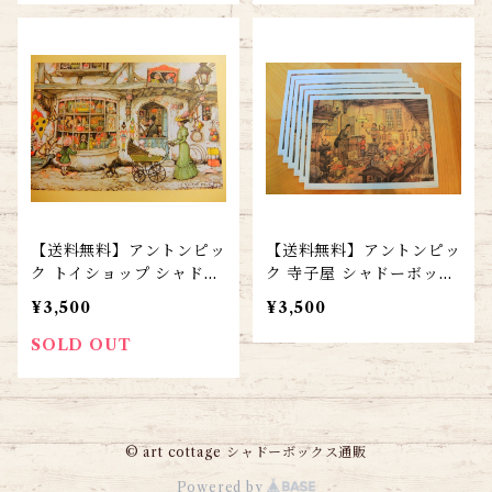
【送料無料】アントンピッ
【送料無料】アントンピッ
ク トイショップ シャドー
ク 寺子屋 シャドーボック
ボックス用プリント６枚＋
ス用プリント６枚＋カット
¥3,500
¥3,500
カット指示書付き
指示書付き
SOLD OUT
© art cottage シャドーボックス通販
Powered by