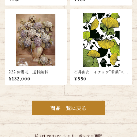
料無料
料無料
222 紫陽花 送料無料
石井由衣 イチョウ”若葉”＜ハ
ガキサイズ＞送料無料
¥132,000
¥550
商品一覧に戻る
© art cottage シャドーボックス通販