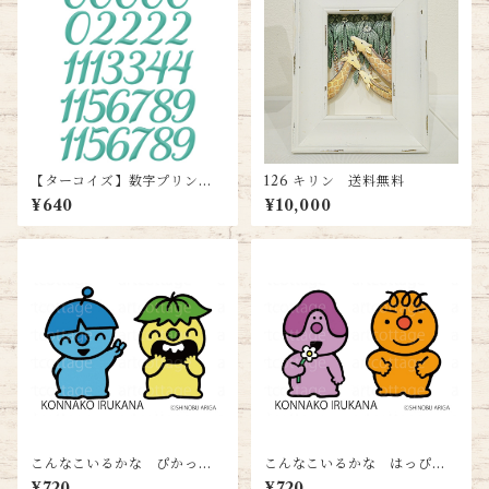
【ターコイズ】数字プリント
126 キリン 送料無料
＜A4サイズ＞ 送料込み
¥640
¥10,000
こんなこいるかな ぴかっと
こんなこいるかな はっぴ＆
＆げらら＜ハガキサイズ＞送
がんがん＜ハガキサイズ＞送
¥720
¥720