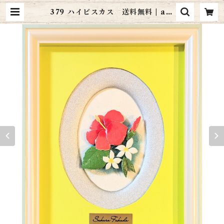
379 ハイビスカス 送料無料 | art
cottage シャドーボックス通販