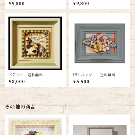
トフレーム（スモールサイ
トフレーム（スモールサイ
¥9,800
¥9,800
ズ）
ズ）
197 ウシ 送料無料
194 パンジー 送料無料
¥8,000
¥5,500
その他の商品