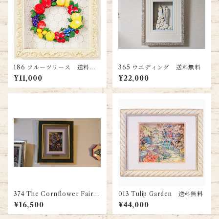
186 フルーツリース 送料無
365 ウエディング 送料無料
料
¥11,000
¥22,000
374 The Cornflower Fairy
013 Tulip Garden 送料無料
送料無料
¥16,500
¥44,000