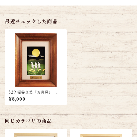
最近チェックした商品
329 福谷真美『お月見』 送
料無料
¥8,000
同じカテゴリの商品