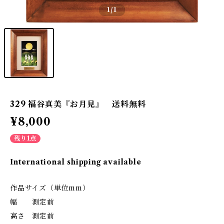
1
/1
329 福谷真美『お月見』 送料無料
¥8,000
残り1点
International shipping available
作品サイズ（単位mm）
幅 測定前
高さ 測定前