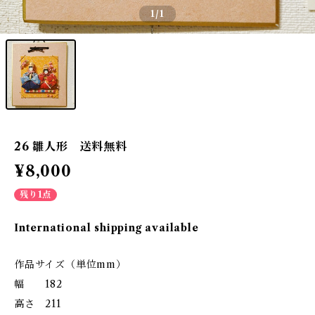
1
/1
26 雛人形 送料無料
¥8,000
残り1点
International shipping available
作品サイズ（単位mm）
幅 182
高さ 211