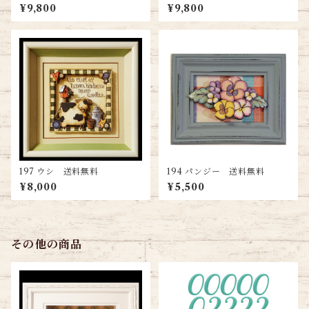
トフレーム（スモールサイ
トフレーム（スモールサイ
¥9,800
¥9,800
ズ）
ズ）
197 ウシ 送料無料
194 パンジー 送料無料
¥8,000
¥5,500
その他の商品