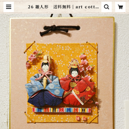
26 雛人形 送料無料 | art cottag
e シャドーボックス通販