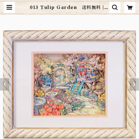
013 Tulip Garden 送料無料 | a
rt cottage シャドーボックス通販