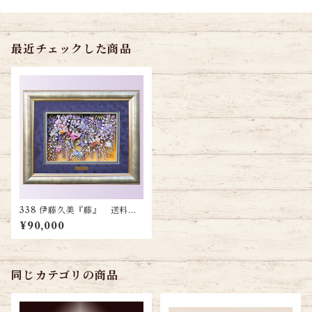
最近チェックした商品
338 伊藤久美『藤』 送料無
料
¥90,000
同じカテゴリの商品