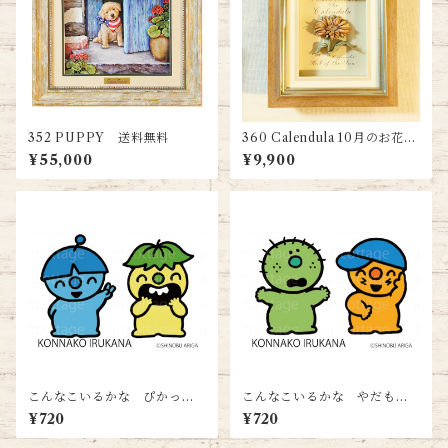
352 PUPPY 送料無料
360 Calendula 10月のお花
送料無料
¥55,000
¥9,900
こんなこいるかな ぴかっと
こんなこいるかな やだもん
＆げらら＜ハガキサイズ＞送
＆ぽっけ＜ハガキサイズ＞送
¥720
¥720
料無料
料無料