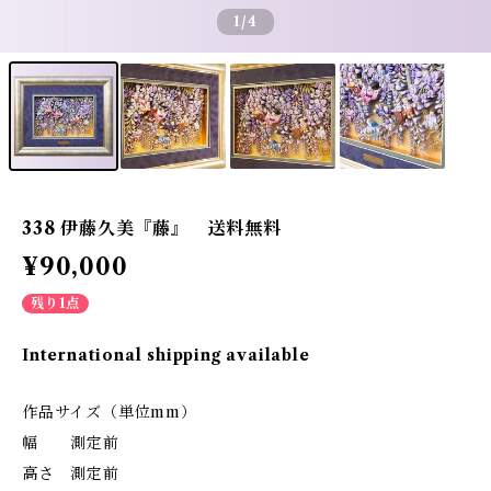
1
/4
338 伊藤久美『藤』 送料無料
¥90,000
残り1点
International shipping available
作品サイズ（単位mm）
幅 測定前
高さ 測定前