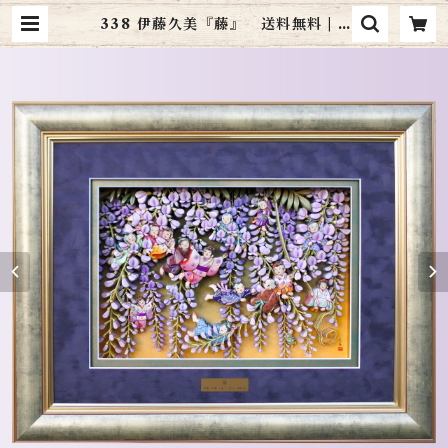
338 伊藤久美『藤』 送料無料 | a
rt cottage シャドーボックス通販