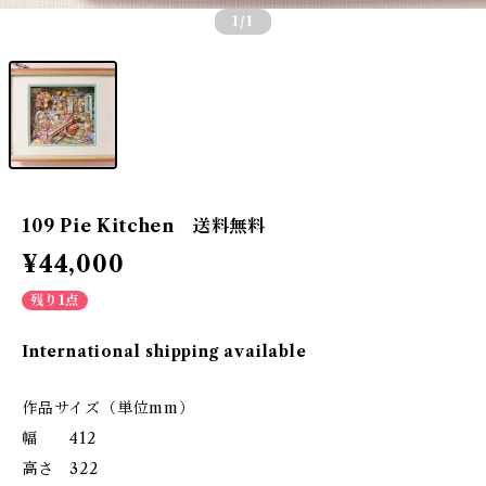
1
/1
109 Pie Kitchen 送料無料
¥44,000
残り1点
International shipping available
作品サイズ（単位mm）
幅 412
高さ 322