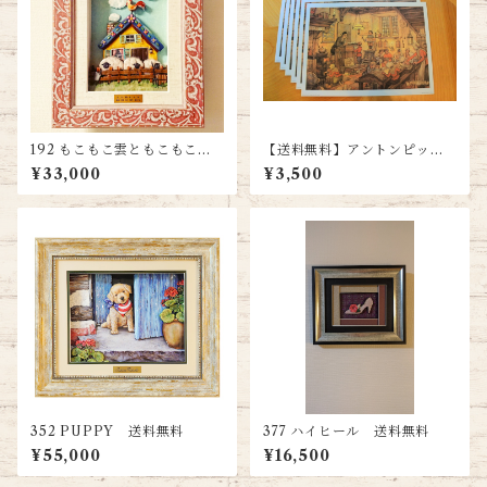
192 もこもこ雲ともこもこ
【送料無料】アントンピック
羊 送料無料
寺子屋 シャドーボックス用プ
¥33,000
¥3,500
リント６枚＋カット指示書付
き
352 PUPPY 送料無料
377 ハイヒール 送料無料
¥55,000
¥16,500