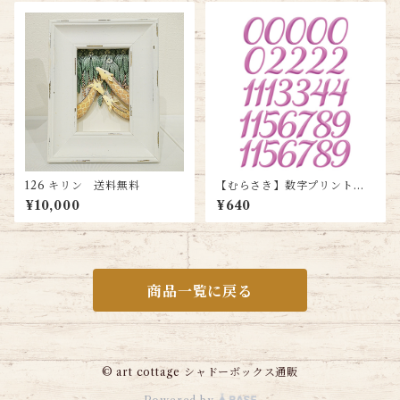
126 キリン 送料無料
【むらさき】数字プリント＜A
4サイズ＞ 送料込み
¥10,000
¥640
商品一覧に戻る
© art cottage シャドーボックス通販