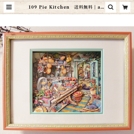
109 Pie Kitchen 送料無料 | art
cottage シャドーボックス通販