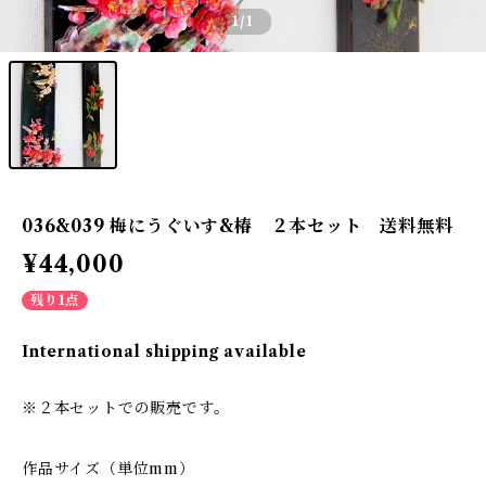
1
/1
036&039 梅にうぐいす&椿 ２本セット 送料無料
¥44,000
残り1点
International shipping available
※２本セットでの販売です。
作品サイズ（単位mm）