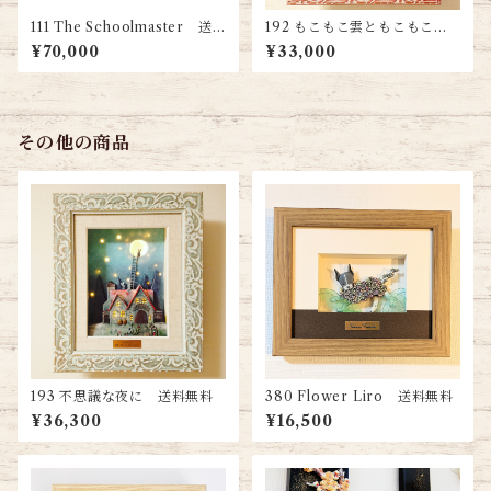
111 The Schoolmaster 送
192 もこもこ雲ともこもこ
料無料
羊 送料無料
¥70,000
¥33,000
その他の商品
193 不思議な夜に 送料無料
380 Flower Liro 送料無料
¥36,300
¥16,500