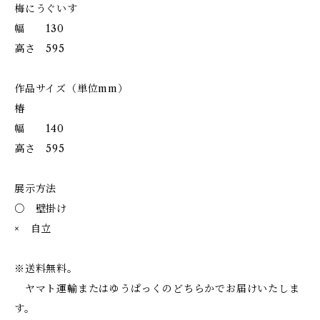
梅にうぐいす
幅 130
高さ 595
作品サイズ（単位mm）
椿
幅 140
高さ 595
展示方法
○ 壁掛け
× 自立
※送料無料。
ヤマト運輸またはゆうぱっくのどちらかでお届けいたしま
す。