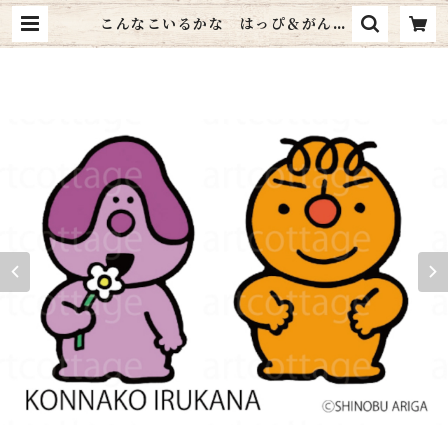
こんなこいるかな はっぴ＆がんが
ん＜ハガキサイズ＞送料無料 | art
cottage シャドーボックス通販