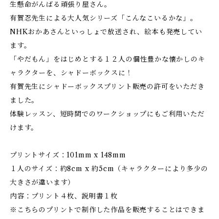
生懸命がんばる頑張り屋さん。
有賀忍先生による大人気シリーズ「こんなこいるかな」。
NHKおかあさんといっしょで放送され、絵本も発売してい
ます。
「やだもん」をはじめとする１２人の個性豊かな懐かしのキ
ャラクターを、シャドーボックスに！
有賀先生にシャドーボックスプリント販売の許可をいただき
ました。
体験レッスン、短時間でのワークショップにもご利用いただ
けます。
プリントサイズ：101mm x 148mm
１人のサイズ：約8cm x 約5cm（キャラクターにより多少の
大きさが違います）
内容：プリント４枚、説明書１枚
※こちらのプリントで制作した作品を販売することはできま