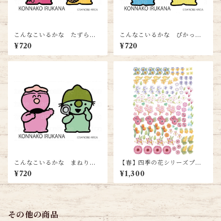
こんなこいるかな たずら＆
こんなこいるかな ぴかっと
もぐもぐ＜ハガキサイズ＞送
＆げらら＜ハガキサイズ＞送
¥720
¥720
料無料
料無料
こんなこいるかな まねりん
【春】四季の花シリーズプリ
＆なあに＜ハガキサイズ＞送
ント＜A4サイズ＞ 送料込み
¥720
¥1,300
料無料
その他の商品