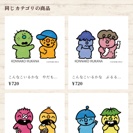
同じカテゴリの商品
こんなこいるかな やだもん
こんなこいるかな ぶるる＆
＆ぽっけ＜ハガキサイズ＞送
ぽいっと＜ハガキサイズ＞送
¥720
¥720
料無料
料無料