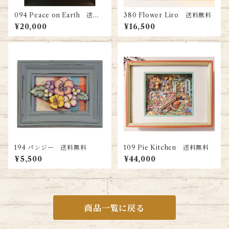
094 Peace on Earth 送料
380 Flower Liro 送料無料
無料
¥20,000
¥16,500
194 パンジー 送料無料
109 Pie Kitchen 送料無料
¥5,500
¥44,000
商品一覧に戻る