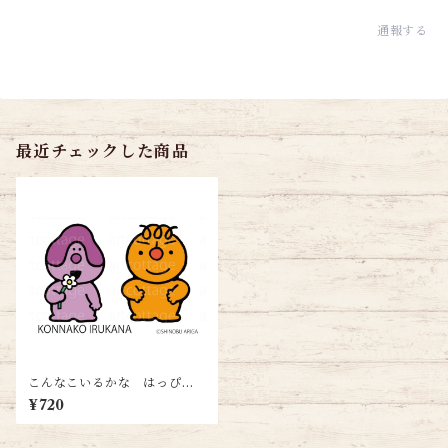
通報する
最近チェックした商品
こんなこいるかな はっぴ＆
がんがん＜ハガキサイズ＞送
¥720
料無料